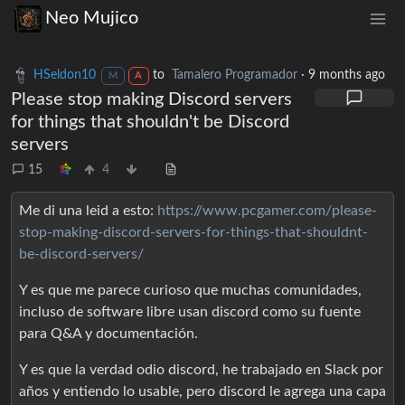
Neo Mujico
HSeldon10
to
Tamalero Programador
·
9 months ago
M
A
Please stop making Discord servers
for things that shouldn't be Discord
servers
15
4
Me di una leid a esto:
https://www.pcgamer.com/please-
stop-making-discord-servers-for-things-that-shouldnt-
be-discord-servers/
Y es que me parece curioso que muchas comunidades,
incluso de software libre usan discord como su fuente
para Q&A y documentación.
Y es que la verdad odio discord, he trabajado en Slack por
años y entiendo lo usable, pero discord le agrega una capa