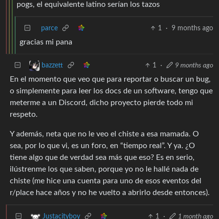
pogs, el equivalente latino serían los tazos
parce
1
·
9 months ago
gracias mi pana
1
·
9 months ago
bazzett
En el momento que veo que para reportar o buscar un bug,
o simplemente para leer los docs de un software, tengo que
meterme a un Discord, dicho proyecto pierde todo mi
respeto.
Y además, neta que no le veo el chiste a esa mamada. O
sea, por lo que vi, es un foro, en “tiempo real”. Y ya. ¿O
tiene algo que de verdad sea más que eso? Es en serio,
ilústrenme los que saben, porque yo no le hallé nada de
chiste (me hice una cuenta para uno de esos eventos del
r/place hace años y no he vuelto a abrirlo desde entonces).
1
·
1 month ago
Justacityboy