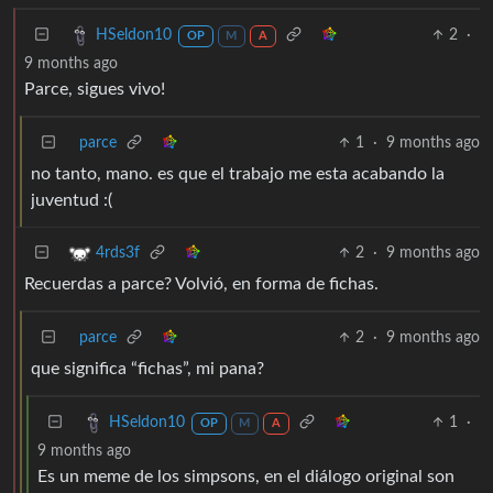
2
·
HSeldon10
OP
M
A
9 months ago
Parce, sigues vivo!
parce
1
·
9 months ago
no tanto, mano. es que el trabajo me esta acabando la
juventud :(
2
·
9 months ago
4rds3f
Recuerdas a parce? Volvió, en forma de fichas.
parce
2
·
9 months ago
que significa “fichas”, mi pana?
1
·
HSeldon10
OP
M
A
9 months ago
Es un meme de los simpsons, en el diálogo original son