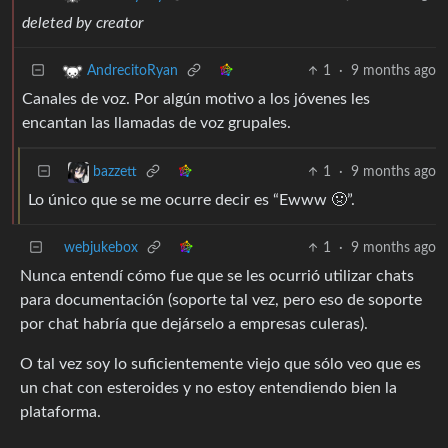
deleted by creator
1
·
9 months ago
AndrecitoRyan
Canales de voz. Por algún motivo a los jóvenes les
encantan las llamadas de voz grupales.
1
·
9 months ago
bazzett
Lo único que se me ocurre decir es “Ewww 🤢”.
webjukebox
1
·
9 months ago
Nunca entendí cómo fue que se les ocurrió utilizar chats
para documentación (soporte tal vez, pero eso de soporte
por chat habría que dejárselo a empresas culeras).
O tal vez soy lo suficientemente viejo que sólo veo que es
un chat con esteroides y no estoy entendiendo bien la
plataforma.