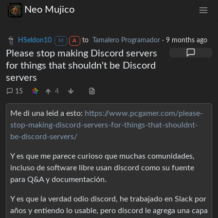
Neo Mujico
HSeldon10
to
Tamalero Programador
·
9 months ago
M
A
Please stop making Discord servers
for things that shouldn't be Discord
servers
15
4
Me di una leid a esto:
https://www.pcgamer.com/please-
stop-making-discord-servers-for-things-that-shouldnt-
be-discord-servers/
Y es que me parece curioso que muchas comunidades,
incluso de software libre usan discord como su fuente
para Q&A y documentación.
Y es que la verdad odio discord, he trabajado en Slack por
años y entiendo lo usable, pero discord le agrega una capa