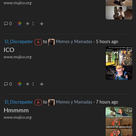
www.mujico.org
0
1
El_Discrepador
to
Memes y Mamadas
·
5 hours ago
A
ICO
www.mujico.org
0
1
El_Discrepador
to
Memes y Mamadas
·
7 hours ago
A
Hmmmm
www.mujico.org