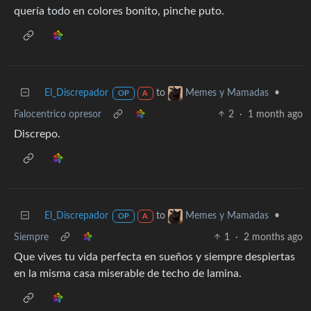
quería todo en colores bonito, pinche puto.
El_Discrepador
to
•
Memes y Mamadas
OP
A
Falocentrico opresor
2
·
1 month ago
Discrepo.
El_Discrepador
to
•
Memes y Mamadas
OP
A
Siempre
1
·
2 months ago
Que vives tu vida perfecta en sueños y siempre despiertas
en la misma casa miserable de techo de lamina.