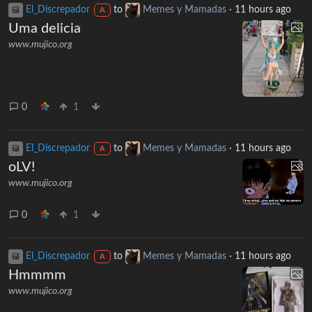
El_Discrepador
to
Memes y Mamadas
·
11 hours ago
A
Uma delicia
www.mujico.org
0
1
El_Discrepador
to
Memes y Mamadas
·
11 hours ago
A
oLV!
www.mujico.org
0
1
El_Discrepador
to
Memes y Mamadas
·
11 hours ago
A
Hmmmm
www.mujico.org