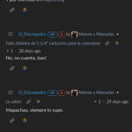
El_Discrepador
to
•
Memes y Mamadas
OP
A
Falta diskette de 5 1/4" cartuchos para la comodore
1
·
28 days ago
No, no cuenta, ban!
El_Discrepador
to
•
Memes y Mamadas
OP
A
Lo sabia!
1
·
29 days ago
Mapachao, siempre lo supe.