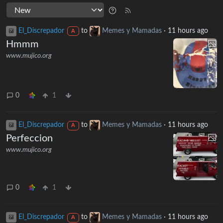
El_Discrepador
to
Memes y Mamadas
·
11 hours ago
A
Hmmm
www.mujico.org
0
1
El_Discrepador
to
Memes y Mamadas
·
11 hours ago
A
Perfeccion
www.mujico.org
0
1
El_Discrepador
to
Memes y Mamadas
·
11 hours ago
A