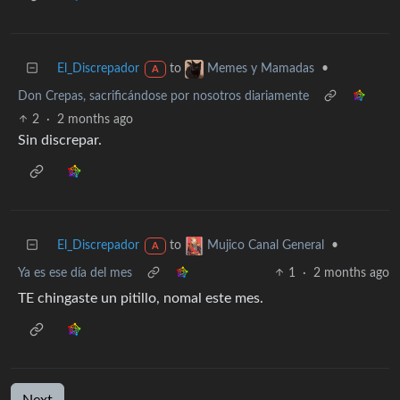
El_Discrepador
to
•
Memes y Mamadas
A
Don Crepas, sacrificándose por nosotros diariamente
2
·
2 months ago
Sin discrepar.
El_Discrepador
to
•
Mujico Canal General
A
Ya es ese día del mes
1
·
2 months ago
TE chingaste un pitillo, nomal este mes.
Next