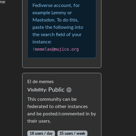
 me
Fediverse account, for
example Lemmy or
Mastodon. To do this,
paste the following into
the search field of your
instance:
!memelas@mujico.org
El de memes
Public
Visibility:
This community can be
federated to other instances
and be posted/commented in by
their users.
18 users / day
35 users / week