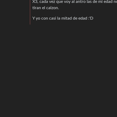
X3, cada vez que voy al antro las de mi edad 
tiran el calzon.
Y yo con casi la mitad de edad :'D