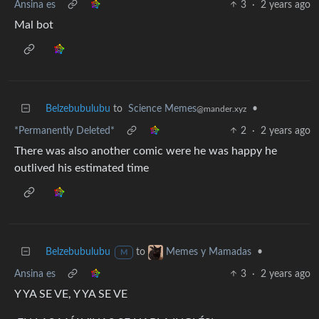
Ansina es
3
·
2 years ago
Mal bot
Belzebubulubu
to
Science Memes
•
@mander.xyz
*Permanently Deleted*
2
·
2 years ago
There was also another comic were he was happy he
outlived his estimated time
Belzebubulubu
to
•
Memes y Mamadas
M
Ansina es
3
·
2 years ago
Y YA SE VE, Y YA SE VE