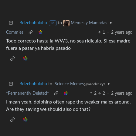
Belzebubulubu
to
•
Memes y Mamadas
M
Commies
1
·
2 years ago
Todo correcto hasta la WW3, no sea ridículo. Si esa madre
fuera a pasar ya habría pasado
Belzebubulubu
to
Science Memes
•
@mander.xyz
*Permanently Deleted*
2
2
·
2 years ago
I mean yeah, dolphins often rape the weaker males around.
Are they saying we should also do that?