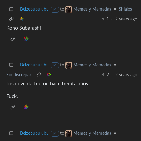
Belzebubulubu
to
•
Shiales
Memes y Mamadas
M
1
·
2 years ago
Kono Subarashi
Belzebubulubu
to
•
Memes y Mamadas
M
Sin discrepar
2
·
2 years ago
Los noventa fueron hace treinta años…
Fuck.
Belzebubulubu
to
•
Memes y Mamadas
M