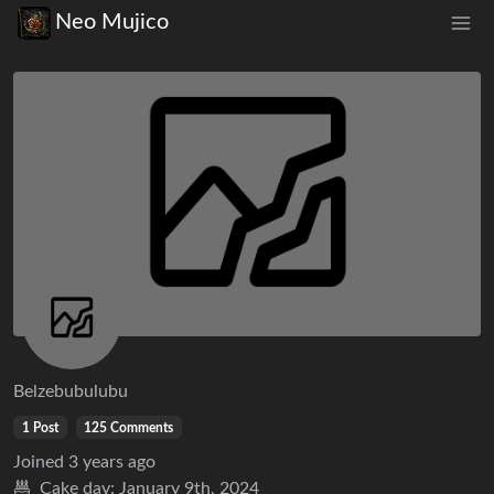
Neo Mujico
Belzebubulubu
1 Post
125 Comments
Joined
3 years ago
Cake day:
January 9th, 2024