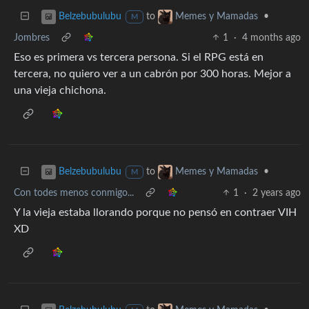
to
•
Belzebubulubu
Memes y Mamadas
M
Jombres
1
·
4 months ago
Eso es primera vs tercera persona. Si el RPG está en
tercera, no quiero ver a un cabrón por 300 horas. Mejor a
una vieja chichona.
to
•
Belzebubulubu
Memes y Mamadas
M
Con todes menos conmigo...
1
·
2 years ago
Y la vieja estaba llorando porque no pensó en contraer VIH
XD