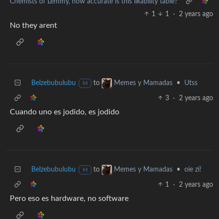
Chemists of Lemmy, how accurate is this likability table?
1
1
·
2 years ago
No they arent
Belzebubulubu
to
•
Utss
Memes y Mamadas
M
3
·
2 years ago
Cuando uno es jodido, es jodido
Belzebubulubu
to
•
oie zi!
Memes y Mamadas
M
1
·
2 years ago
Pero eso es hardware, no software