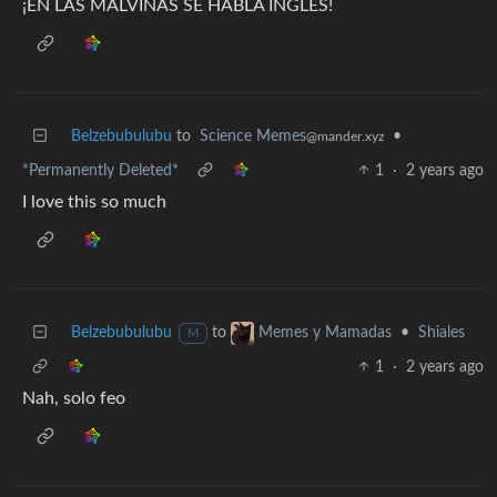
¡EN LAS MÁLVINAS SE HABLA INGLÉS!
Belzebubulubu
to
Science Memes
•
@mander.xyz
*Permanently Deleted*
1
·
2 years ago
I love this so much
Belzebubulubu
to
•
Shiales
Memes y Mamadas
M
1
·
2 years ago
Nah, solo feo