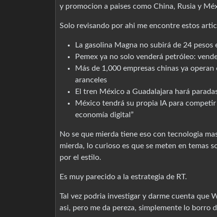
y promocion a paises como China, Rusia y Méx
Solo revisando por ahi me encontre estos arti
La gasolina Magna no subirá de 24 pesos
Pemex ya no solo venderá petróleo: vender
Más de 1,000 empresas chinas ya operan en
aranceles
El tren México a Guadalajara hará paradas 
México tendrá su propia IA para competir
economía digital”
No se que mierda tiene eso con tecnologia mas
mierda, lo curioso es que se meten en temas so
por el estilo.
Es muy parecido a la estrategia de RT.
Tal vez podria investigar y darme cuenta que 
asi, pero me da pereza, simplemente lo borro d