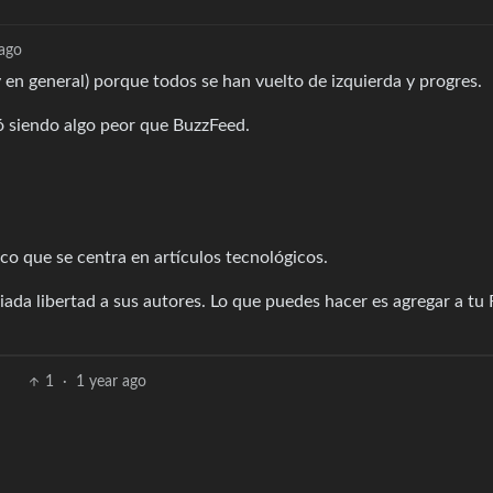
 ago
 en general) porque todos se han vuelto de izquierda y progres.
ó siendo algo peor que BuzzFeed.
co que se centra en artículos tecnológicos.
ada libertad a sus autores. Lo que puedes hacer es agregar a tu
1
·
1 year ago