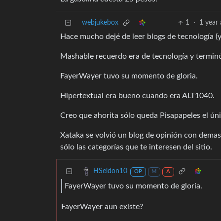
webjukebox
1
·
1 year
Hace mucho dejé de leer blogs de tecnología (y
Mashable recuerdo era de tecnología y termin
FayerWayer tuvo su momento de gloria.
Hipertextual era bueno cuando era ALT1040.
Creo que ahorita sólo queda Pisapapeles el úni
Xataka se volvió un blog de opinión con demasi
sólo las categorías que te interesen del sitio.
HSeldon10
OP
M
A
FayerWayer tuvo su momento de gloria.
FayerWayer aun existe?