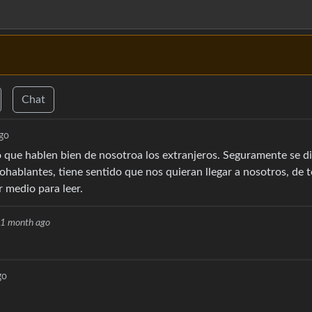
Chat
ago
 que hablen bien de nosotroa los extranjeros. Seguramente se d
ohablantes, tiene sentido que nos quieran llegar a nosotros, de 
 medio para leer.
1 month ago
go