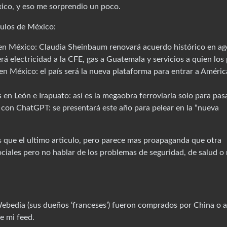
ico, y eso me sorprendio un poco.
culos de México:
 en México: Claudia Sheinbaum renovará acuerdo histórico en ag
á electricidad a la CFE, gas a Guatemala y servicios a quien los
 México: el país será la nueva plataforma para entrar a Améric
en León e Irapuato: así es la megaobra ferroviaria solo para pas
 con ChatGPT: se presentará este año para pelear en la “nueva
 que el ultimo articulo, pero parece mas proapaganda que otra
ciales pero no hablar de los problemas de seguridad, de salud o
Webedia (sus dueños ‘franceses’) fueron comprados por China o a
e mi feed.