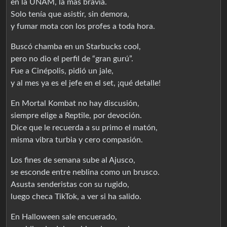
en la UNAM, la más bravía.
Solo tenía que asistir, sin demora,
y fumar mota con los profes a toda hora.
Buscó chamba en un Starbucks cool,
pero no dio el perfil de “gran gurú”.
Fue a Cinépolis, pidió un jale,
y al mes ya es el jefe en el set, ¡qué detalle!
En Mortal Kombat no hay discusión,
siempre elige a Reptile, por devoción.
Dice que le recuerda a su primo el matón,
misma vibra turbia y cero compasión.
Los fines de semana sube al Ajusco,
se esconde entre neblina como un brusco.
Asusta senderistas con su rugido,
luego checa TikTok, a ver si ha salido.
En Halloween sale encuerado,