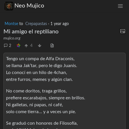
Neo Mujico
Montse
to
Crepapastas
·
1 year ago
Mi amigo el reptiliano
mujico.org
2
4
Tengo un compa de Alfa Draconis,
se llama Jak’tar, pero le digo Juanis.
Lo conocí en un hilo de 4chan,
entre furros, memes y algún clan.
No come doritos, traga grillos,
prefiere escarabajos, siempre en brillos.
Ni galletas, ni papas, ni café,
solo come tierra… y a veces un pie.
Se graduó con honores de Filosofía,