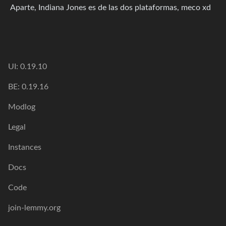
Aparte, Indiana Jones es de las dos plataformas, meco xd
UI: 0.19.10
BE: 0.19.16
Modlog
Legal
Instances
Docs
Code
join-lemmy.org