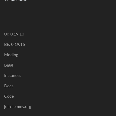
UI: 0.19.10
BE: 0.19.16
Modlog
Legal
Instances
Docs
Code
join-lemmy.org