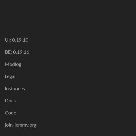
UI: 0.19.10
BE: 0.19.16
Modlog
Legal
Instances
Docs
Code
join-lemmy.org