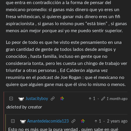
que entra en contradicción a la forma de pensar del
mexicano promedio: si ganas más dinero que yo eres un
fresa whitexican, si quieres ganar más dinero eres un fifi
aspiracionista , si ganas lo mismo pues “está bien” , si ganas
menos aún mejor porque así yo me puedo sentir superior.
Lo peor de todo es que he visto este pensamiento en una
gran cantidad de gente de todos lados desde amigos y
conocidos , hasta familia, incluso en gente que no
consideraría tonta, pero les cuesta un chingo de trabajo ver
triunfar a otras personas , Ed Calderón alguna vez
resumiria en el podcast de Joe Rogan : que el mexicano no
quiere que alguien gane mas que él sino lo mismo o menos.
1
·
1 month ago
Justacityboy
deleted by creator
1
·
2 years ago
Amantedelacomida123
Esto no es más que la pura verdad , quien sabe en qué