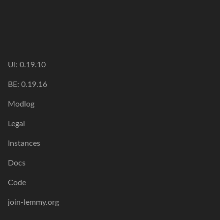
UI: 0.19.10
BE: 0.19.16
Modlog
Legal
Instances
Docs
Code
join-lemmy.org