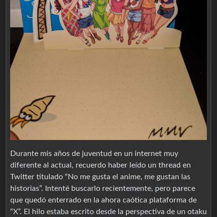
Durante mis años de juventud en un internet muy
diferente al actual, recuerdo haber leído un thread en
Twitter titulado “No me gusta el anime, me gustan las
historias”. Intenté buscarlo recientemente, pero parece
que quedó enterrado en la ahora caótica plataforma de
“X”. El hilo estaba escrito desde la perspectiva de un otaku