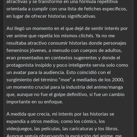
atractivas y se transformó en una fórmula repetitiva
orientada a cumplir con una lista de fetiches específicos,
en lugar de ofrecer historias significativas.
Así llegó un momento en el que dejé de sentir interés por
ver anime que repetía los mismos clichés. Ya no me
resultaba atractivo consumir historias donde personajes
femeninos jóvenes, a menudo con cuerpos de adultos,
eran presentados en contextos sugerentes y donde el
protagonista insípido y poco inteligente servía solo como
un avatar para la audiencia. Esto coincidió con el
surgimiento del término “moe” a mediados de los 2000,
un momento crucial para la industria del anime/manga
que, aunque no fue el golpe definitivo, sí fue un cambio
importante en su enfoque.
A medida que crecía, mi interés por las historias se
expandía a otros medios, como los cómics, los
videojuegos, las películas, las caricaturas y los libros.
Aunque seguía observando la evolución del anime, me