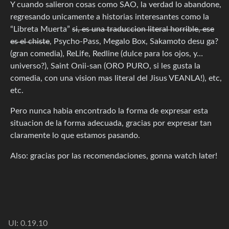
Y cuando salieron cosas como SAO, la verdad lo abandone,
regresando unicamente a historias interesantes como la
“Libreta Muerta”
si, es una traduccion literal horrible, ese
es el chiste
, Psycho-Pass, Megalo Box, Sakamoto desu ga?
(gran comedia), ReLife, Redline (dulce para los ojos, y…
universo?), Saint Onii-san (ORO PURO, si les gusta la
comedia, con una vision mas literal del Jisus VEANLA!), etc,
etc.
Pero nunca habia encontrado la forma de expresar esta
situacion de la forma adecuada, gracias por expresar tan
claramente lo que estamos pasando.
Also: gracias por las recomendaciones, gonna watch later!
UI: 0.19.10