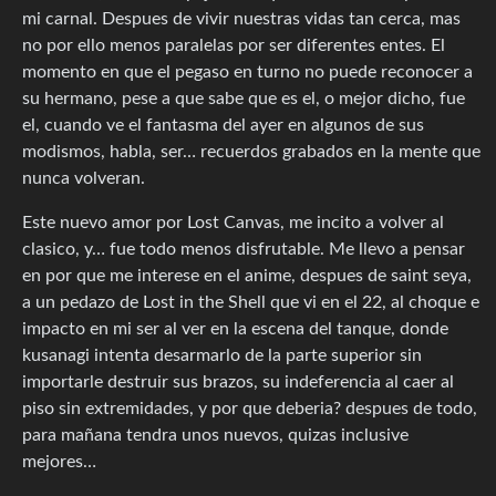
mi carnal. Despues de vivir nuestras vidas tan cerca, mas
no por ello menos paralelas por ser diferentes entes. El
momento en que el pegaso en turno no puede reconocer a
su hermano, pese a que sabe que es el, o mejor dicho, fue
el, cuando ve el fantasma del ayer en algunos de sus
modismos, habla, ser… recuerdos grabados en la mente que
nunca volveran.
Este nuevo amor por Lost Canvas, me incito a volver al
clasico, y… fue todo menos disfrutable. Me llevo a pensar
en por que me interese en el anime, despues de saint seya,
a un pedazo de Lost in the Shell que vi en el 22, al choque e
impacto en mi ser al ver en la escena del tanque, donde
kusanagi intenta desarmarlo de la parte superior sin
importarle destruir sus brazos, su indeferencia al caer al
piso sin extremidades, y por que deberia? despues de todo,
para mañana tendra unos nuevos, quizas inclusive
mejores…