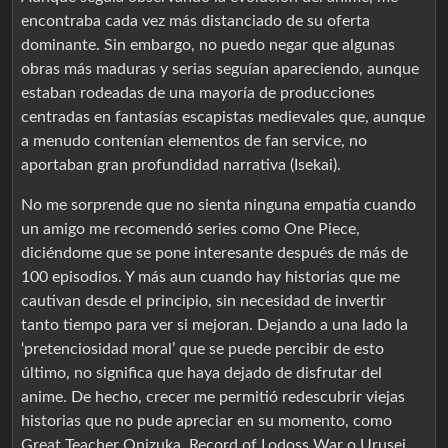
encontraba cada vez más distanciado de su oferta
dominante. Sin embargo, no puedo negar que algunas
obras más maduras y serias seguían apareciendo, aunque
estaban rodeadas de una mayoría de producciones
centradas en fantasías escapistas medievales que, aunque
a menudo contenían elementos de fan service, no
aportaban gran profundidad narrativa (Isekai).
No me sorprende que no sienta ninguna empatía cuando
un amigo me recomendó series como One Piece,
diciéndome que se pone interesante después de más de
100 episodios. Y más aun cuando hay historias que me
cautivan desde el principio, sin necesidad de invertir
tanto tiempo para ver si mejoran. Dejando a una lado la
‘pretenciosidad moral’ que se puede percibir de esto
último, no significa que haya dejado de disfrutar del
anime. De hecho, crecer me permitió redescubrir viejas
historias que no pude apreciar en su momento, como
Great Teacher Onizuka, Record of Lodoss War o Urusei