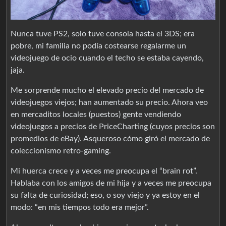
Nunca tuve PS2, solo tuve consola hasta el 3DS; era
pobre, mi familia no podía costearse regalarme un
videojuego de ocio cuando el techo se estaba cayendo,
jaja.
Me sorprende mucho el elevado precio del mercado de
videojuegos viejos; han aumentado su precio. Ahora veo
en mercaditos locales (puestos) gente vendiendo
videojuegos a precios de PriceCharting (cuyos precios son
promedios de eBay). Asqueroso cómo giró el mercado de
coleccionismo retro-gaming.
Mi huerca crece y a veces me preocupa el “brain rot”.
Hablaba con los amigos de mi hija y a veces me preocupa
su falta de curiosidad; eso, o soy viejo y ya estoy en el
modo: “en mis tiempos todo era mejor”.