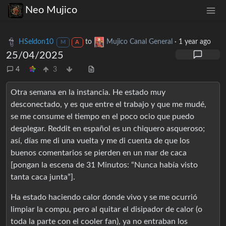
Neo Mujico
HSeldon10
to
Mujico Canal General
·
1 year ago
M
A
25/04/2025
4
3
Otra semana en la instancia. He estado muy
desconectado, y es que entre el trabajo y que me mudé,
se me consume el tiempo en el poco ocio que puedo
desplegar. Reddit en español es un chiquero asqueroso;
así, días me di una vuelta y me di cuenta de que los
buenos comentarios se pierden en un mar de caca
[pongan la escena de 31 Minutos: “Nunca había visto
tanta caca junta”].
Ha estado haciendo calor donde vivo y se me ocurrió
limpiar la compu, pero al quitar el disipador de calor (o
toda la parte con el cooler fan), ya no entraban los