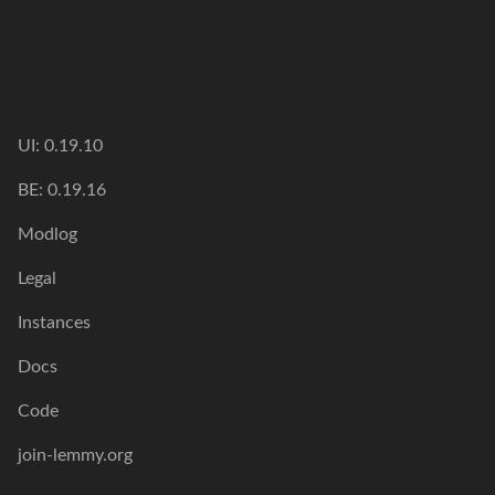
UI: 0.19.10
BE: 0.19.16
Modlog
Legal
Instances
Docs
Code
join-lemmy.org