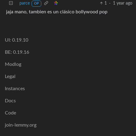
parce
1
·
1 year ago
OP
jaja mano, tambien es un clásico bollywood pop
UI: 0.19.10
BE: 0.19.16
Modlog
Legal
Instances
Docs
Code
join-lemmy.org